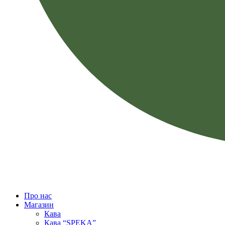
Про нас
Магазин
Кава
Кава “SPEKA”