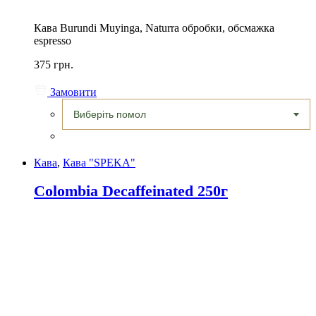
Кава Burundi Muyinga, Naturra обробки, обсмажка
espresso
375 грн.
Замовити
Кава
,
Кава "SPEKA"
Colombia Decaffeinated 250г