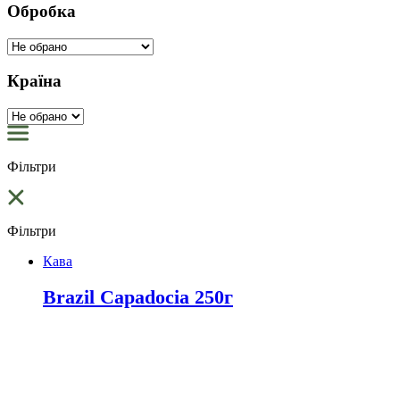
Обробка
Країна
Фільтри
Фільтри
Кава
Brazil Capadocia 250г