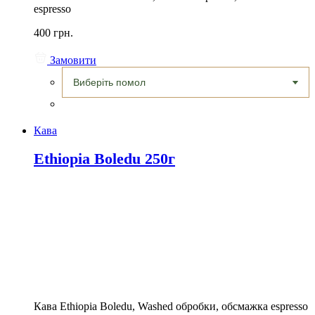
espresso
400 грн.
Замовити
Кава
Ethiopia Boledu 250г
Кава Ethiopia Boledu, Washed обробки, обсмажка espresso