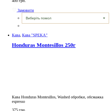
400 грн.
Замовити
Кава
,
Кава "SPEKA"
Honduras Montesillos 250г
Кава Honduras Montesillos, Washed обробки, обсмажка
espresso
375 грн.