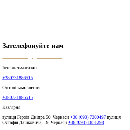
Зателефонуйте нам
Інтернет-магазин
+380731886515
Оптові замовлення
+380731886515
Кав’ярня
вулиця Героїв Дніпра 50, Черкаси
+38 (093) 7300497
вулиця
Остафія Дашковича, 19, Черкаси
+38 (093) 1851298