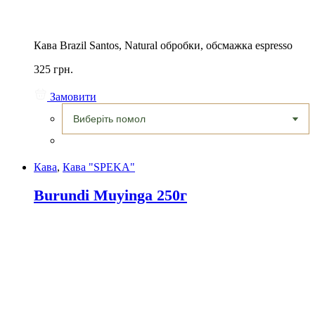
Кава Brazil Santos, Natural обробки, обсмажка espresso
325 грн.
Замовити
Кава
,
Кава "SPEKA"
Burundi Muyinga 250г