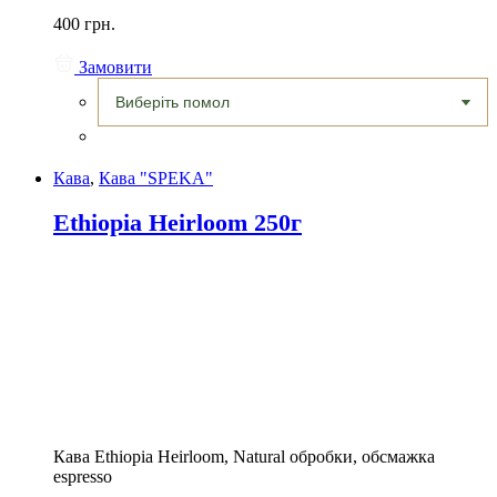
400 грн.
Замовити
Кава
,
Кава "SPEKA"
Ethiopia Heirloom 250г
Кава Ethiopia Heirloom, Natural обробки, обсмажка
espresso