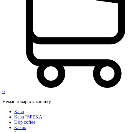
0
Немає товарів у кошику.
Кава
Кава “SPEKA”
Drip coffee
Какао