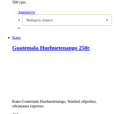
500 грн.
Замовити
Кава
Guatemala Huehuetenango 250г
Кава Guatemala Huehuetenango, Washed обробки,
обсмажка espresso