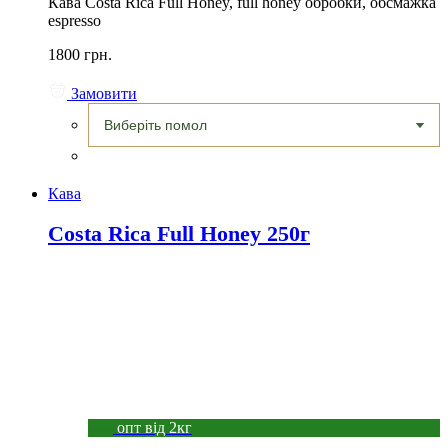
Кава Costa Rica Full Honey, full honey обробки, обсмажка
espresso
1800 грн.
Замовити
Кава
Costa Rica Full Honey 250г
опт від 2кг