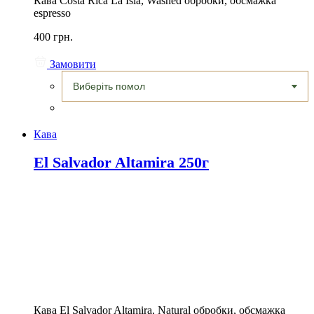
Кава Costa Rica La Isla, Washed обробки, обсмажка
espresso
400 грн.
Замовити
Кава
El Salvador Altamira 250г
Кава El Salvador Altamira, Natural обробки, обсмажка