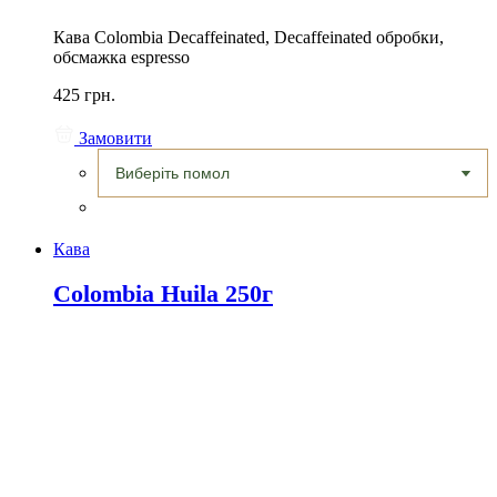
Кава Colombia Decaffeinated, Decaffeinated обробки,
обсмажка espresso
425 грн.
Замовити
Кава
Colombia Huila 250г