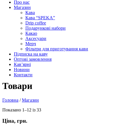
Про нас
Магазин
Кава
Кава “SPEKA”
Drip coffee
Подарункові набори
Какао
Аксесуари
Мерч
Фільтри для приготування кави
Підписка на каву
Оптові замовлення
Кав’ярні
Новини
Контакти
Товари
Головна
/
Магазин
Показано 1–12 із 33
Ціна, грн.