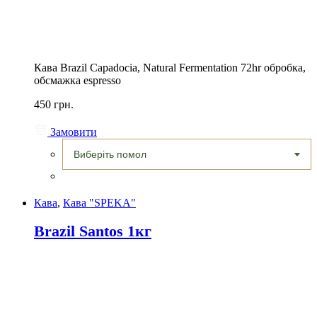
Кава Brazil Capadocia, Natural Fermentation 72hr обробка,
обсмажка espresso
450 грн.
Замовити
Кава
,
Кава "SPEKA"
Brazil Santos 1кг