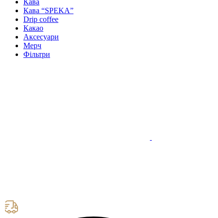
Кава
Кава “SPEKA”
Drip coffee
Какао
Аксесуари
Мерч
Фільтри