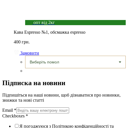
опт від 2кг
Кава Espresso №1, обсмажка espresso
400 грн.
Замовити
Підписка на новини
Підпишіться на наші новини, щоб дізнаватися про новинки,
знижки та нові статті
Email
*
Checkboxes
*
Я погоджуюся з Політикою конфіденційності та