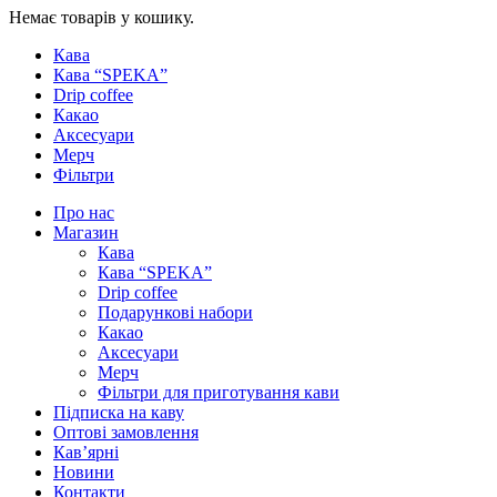
Немає товарів у кошику.
Кава
Кава “SPEKA”
Drip coffee
Какао
Аксесуари
Мерч
Фільтри
Про нас
Магазин
Кава
Кава “SPEKA”
Drip coffee
Подарункові набори
Какао
Аксесуари
Мерч
Фільтри для приготування кави
Підписка на каву
Оптові замовлення
Кав’ярні
Новини
Контакти