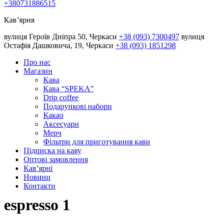
+380731886515
Кав’ярня
вулиця Героїв Дніпра 50, Черкаси
+38 (093) 7300497
вулиця
Остафія Дашковича, 19, Черкаси
+38 (093) 1851298
Про нас
Магазин
Кава
Кава “SPEKA”
Drip coffee
Подарункові набори
Какао
Аксесуари
Мерч
Фільтри для приготування кави
Підписка на каву
Оптові замовлення
Кав’ярні
Новини
Контакти
espresso 1