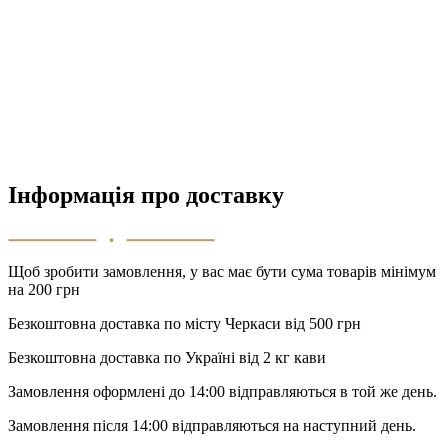
Інформація про доставку
Щоб зробити замовлення, у вас має бути сума товарів мінімум
на 200 грн
Безкоштовна доставка по місту Черкаси від 500 грн
Безкоштовна доставка по Україні від 2 кг кави
Замовлення оформлені до 14:00 відправляються в той же день.
Замовлення після 14:00 відправляються на наступний день.