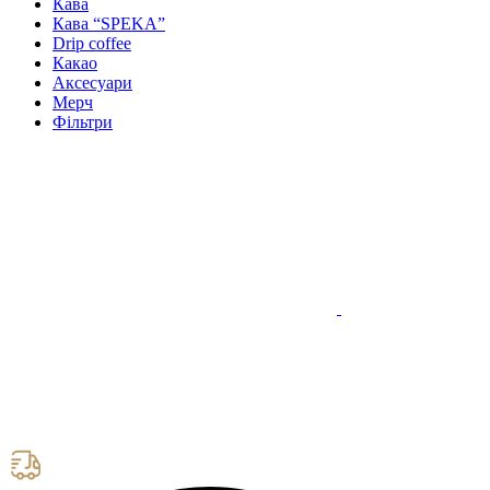
Кава
Кава “SPEKA”
Drip coffee
Какао
Аксесуари
Мерч
Фільтри