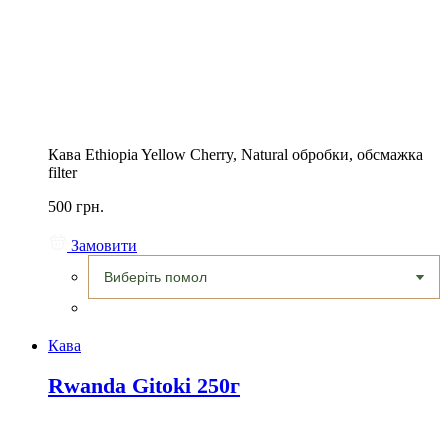
Кава Ethiopia Yellow Cherry, Natural обробки, обсмажка
filter
500 грн.
Замовити
Кава
Rwanda Gitoki 250г