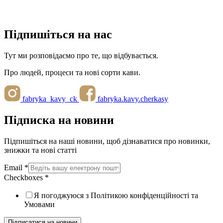
Підпишіться на нас
Тут ми розповідаємо про те, що відбувається.
Про людей, процеси та нові сорти кави.
fabryka_kavy_ck
fabryka.kavy.cherkasy
Підписка на новини
Підпишіться на наші новини, щоб дізнаватися про новинки,
знижки та нові статті
Email
*
Checkboxes
*
Я погоджуюся з Політикою конфіденційності та
Умовами
Підписатися на новини