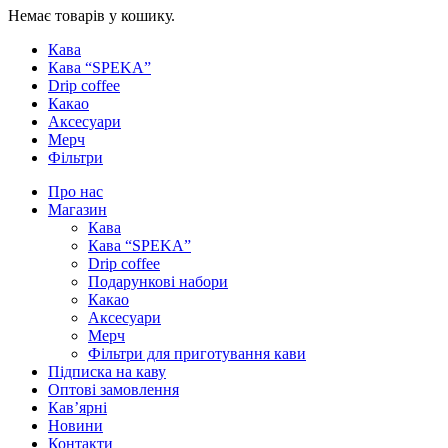
Немає товарів у кошику.
Кава
Кава “SPEKA”
Drip coffee
Какао
Аксесуари
Мерч
Фільтри
Про нас
Магазин
Кава
Кава “SPEKA”
Drip coffee
Подарункові набори
Какао
Аксесуари
Мерч
Фільтри для приготування кави
Підписка на каву
Оптові замовлення
Кав’ярні
Новини
Контакти