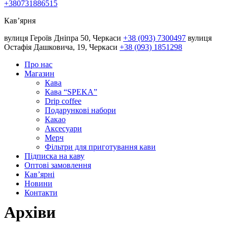
+380731886515
Кав’ярня
вулиця Героїв Дніпра 50, Черкаси
+38 (093) 7300497
вулиця
Остафія Дашковича, 19, Черкаси
+38 (093) 1851298
Про нас
Магазин
Кава
Кава “SPEKA”
Drip coffee
Подарункові набори
Какао
Аксесуари
Мерч
Фільтри для приготування кави
Підписка на каву
Оптові замовлення
Кав’ярні
Новини
Контакти
Архіви